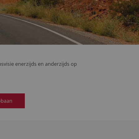
psvisie enerzijds en anderzijds op
pbaan