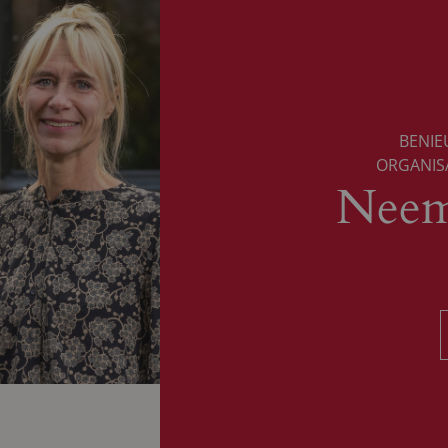
BENIE
ORGANIS
Neem