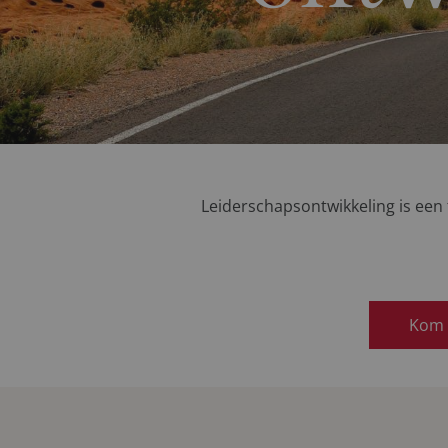
Leiderschapsontwikkeling is een t
Kom 