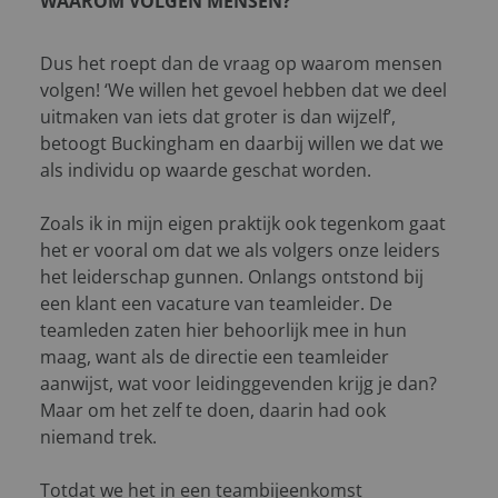
WAAROM VOLGEN MENSEN?
Dus het roept dan de vraag op waarom mensen
volgen! ‘We willen het gevoel hebben dat we deel
uitmaken van iets dat groter is dan wijzelf’,
betoogt Buckingham en daarbij willen we dat we
als individu op waarde geschat worden.
Zoals ik in mijn eigen praktijk ook tegenkom gaat
het er vooral om dat we als volgers onze leiders
het leiderschap gunnen. Onlangs ontstond bij
een klant een vacature van teamleider. De
teamleden zaten hier behoorlijk mee in hun
maag, want als de directie een teamleider
aanwijst, wat voor leidinggevenden krijg je dan?
Maar om het zelf te doen, daarin had ook
niemand trek.
Totdat we het in een teambijeenkomst