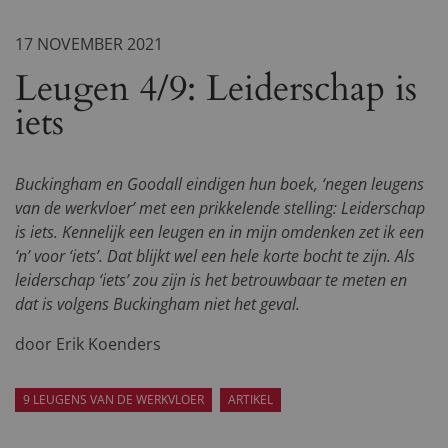
17 NOVEMBER 2021
Leugen 4/9: Leiderschap is
iets
Buckingham en Goodall eindigen hun boek, ‘negen leugens
van de werkvloer’ met een prikkelende stelling: Leiderschap
is iets. Kennelijk een leugen en in mijn omdenken zet ik een
‘n’ voor ‘iets’. Dat blijkt wel een hele korte bocht te zijn. Als
leiderschap ‘iets’ zou zijn is het betrouwbaar te meten en
dat is volgens Buckingham niet het geval.
door Erik Koenders
9 LEUGENS VAN DE WERKVLOER
ARTIKEL