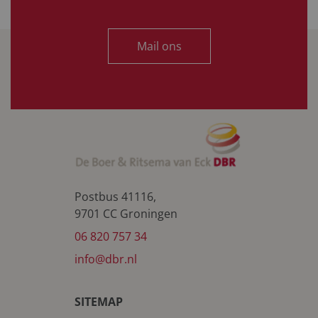
Mail ons
Postbus 41116,
9701 CC Groningen
06 820 757 34
info@dbr.nl
SITEMAP